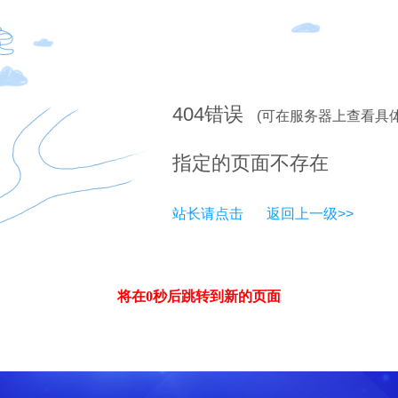
404
错误
(可在服务器上查看具
指定的页面不存在
站长请点击
返回上一级>>